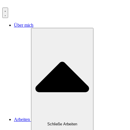
Inhalt
springen
Über mich
Arbeiten
Schließe Arbeiten