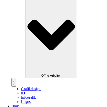
Öffne Arbeiten
Grafikdesign
KI
Infografik
Logos
Blog